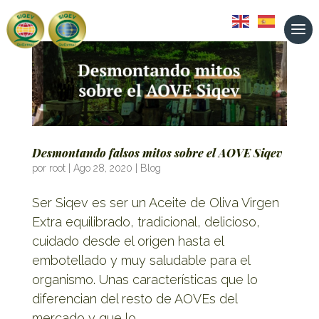
Desmontando falsos mitos sobre el AOVE Siqev
por
root
|
Ago 28, 2020
|
Blog
Ser Siqev es ser un Aceite de Oliva Virgen
Extra equilibrado, tradicional, delicioso,
cuidado desde el origen hasta el
embotellado y muy saludable para el
organismo. Unas características que lo
diferencian del resto de AOVEs del
mercado y que lo …