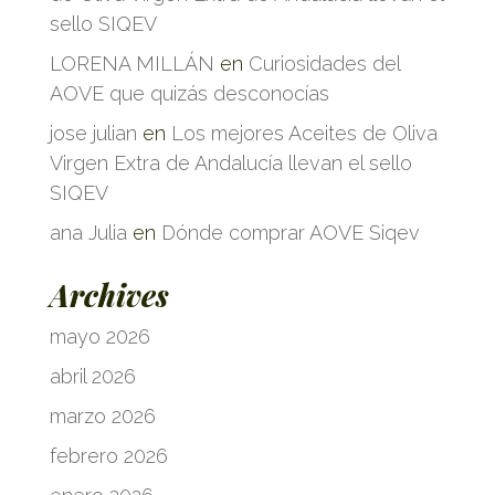
sello SIQEV
LORENA MILLÁN
en
Curiosidades del
AOVE que quizás desconocías
jose julian
en
Los mejores Aceites de Oliva
Virgen Extra de Andalucía llevan el sello
SIQEV
ana Julia
en
Dónde comprar AOVE Siqev
Archives
mayo 2026
abril 2026
marzo 2026
febrero 2026