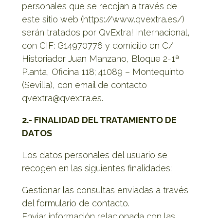
personales que se recojan a través de
este sitio web (https://www.qvextra.es/)
serán tratados por QvExtra! Internacional,
con CIF: G14970776 y domicilio en C/
Historiador Juan Manzano, Bloque 2-1ª
Planta, Oficina 118; 41089 – Montequinto
(Sevilla), con email de contacto
qvextra@qvextra.es.
2.- FINALIDAD DEL TRATAMIENTO DE
DATOS
Los datos personales del usuario se
recogen en las siguientes finalidades:
Gestionar las consultas enviadas a través
del formulario de contacto.
Enviar información relacionada con las