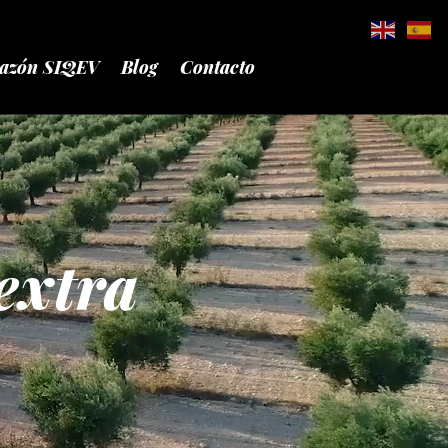
azón SIQEV
Blog
Contacto
extra