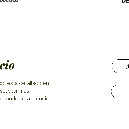
cio
ado está detallado en
olicitar más
o donde será atendido