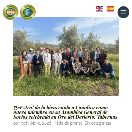
QvExtra! da la bienvenida a Canoliva como
nuevo miembro en su Asamblea General de
Socios celebrada en Oro del Desierto, Tabernas
por
root
|
Abr 9, 2026
|
Nota de prensa
,
Sin categorizar