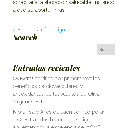
acreditaría la alegación saludable, instando
a que se aporten más...
« Entradas más antiguas
Search
Entradas recientes
QvExtra! certifica por primera vez los
beneficios cardiovasculares y
antioxidantes de los Aceites de Oliva
Vírgenes Extra
Morainsa y Aires de Jaén se incorporan
a QvExtra!: dos historias de origen que
apuestan por la excelencia del AOVE