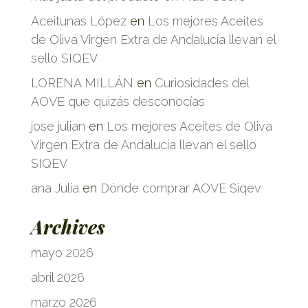
Aceitunas López
en
Los mejores Aceites
de Oliva Virgen Extra de Andalucía llevan el
sello SIQEV
LORENA MILLÁN
en
Curiosidades del
AOVE que quizás desconocías
jose julian
en
Los mejores Aceites de Oliva
Virgen Extra de Andalucía llevan el sello
SIQEV
ana Julia
en
Dónde comprar AOVE Siqev
Archives
mayo 2026
abril 2026
marzo 2026