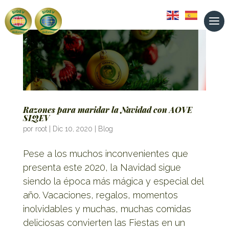
Razones para maridar la Navidad con AOVE
SIQEV
por
root
|
Dic 10, 2020
|
Blog
Pese a los muchos inconvenientes que
presenta este 2020, la Navidad sigue
siendo la época más mágica y especial del
año. Vacaciones, regalos, momentos
inolvidables y muchas, muchas comidas
deliciosas convierten las Fiestas en un