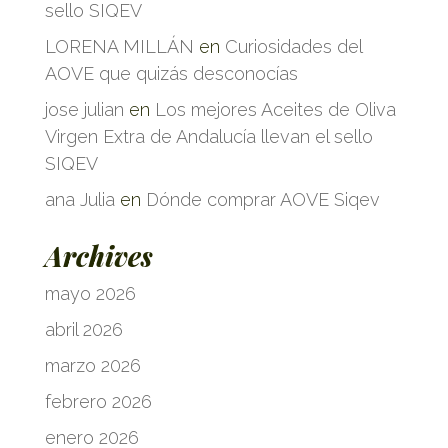
sello SIQEV
LORENA MILLÁN
en
Curiosidades del
AOVE que quizás desconocías
jose julian
en
Los mejores Aceites de Oliva
Virgen Extra de Andalucía llevan el sello
SIQEV
ana Julia
en
Dónde comprar AOVE Siqev
Archives
mayo 2026
abril 2026
marzo 2026
febrero 2026
enero 2026