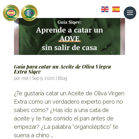
Guía para catar un Aceite de Oliva Virgen
Extra Siqev
por
root
|
Sep 9, 2020
|
Blog
¿Te gustaría catar un Aceite de Oliva Virgen
Extra como un verdadero experto pero no
sabes cómo? ¿Has ido a una cata de
aceite y te has comido el pan antes de
empezar? ¿La palabra “organoléptico” te
suena a chino …