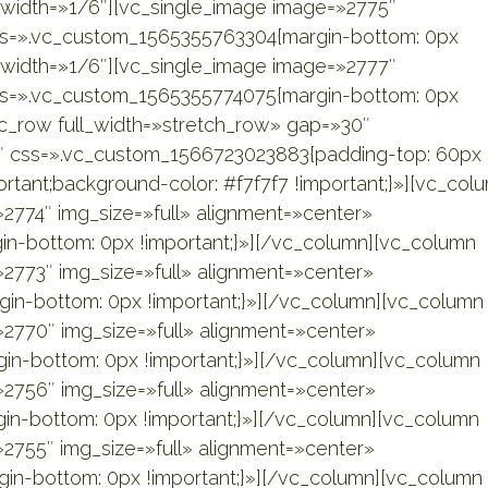
 width=»1/6″][vc_single_image image=»2775″
css=».vc_custom_1565355763304{margin-bottom: 0px
 width=»1/6″][vc_single_image image=»2777″
css=».vc_custom_1565355774075{margin-bottom: 0px
vc_row full_width=»stretch_row» gap=»30″
 css=».vc_custom_1566723023883{padding-top: 60px
rtant;background-color: #f7f7f7 !important;}»][vc_col
2774″ img_size=»full» alignment=»center»
n-bottom: 0px !important;}»][/vc_column][vc_column
2773″ img_size=»full» alignment=»center»
n-bottom: 0px !important;}»][/vc_column][vc_column
2770″ img_size=»full» alignment=»center»
n-bottom: 0px !important;}»][/vc_column][vc_column
2756″ img_size=»full» alignment=»center»
n-bottom: 0px !important;}»][/vc_column][vc_column
2755″ img_size=»full» alignment=»center»
n-bottom: 0px !important;}»][/vc_column][vc_column