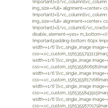
!important;}»][/vc_column][vc_column
img_size=»full» alignment=»center» 
!important;}»][/vc_column][vc_column
img_size=»full» alignment=»center» 
!important;}»][/vc_column][/vc_row][
disable_element=»yes» m_bottom=»0″
!important;padding-bottom: 60px !impo
width=»1/6″][vc_single_image image=»
css=».vc_custom_1565355793113{margi
width=»1/6″][vc_single_image image=»
css=».vc_custom_1565355806581{margi
width=»1/6″][vc_single_image image=»
css=».vc_custom_1565355817168{margi
width=»1/6″][vc_single_image image=»
css=».vc_custom_1565355843915{margi
width=»1/6″][vc_single_image image=»
css=».vc_custom_1565355870179{margi