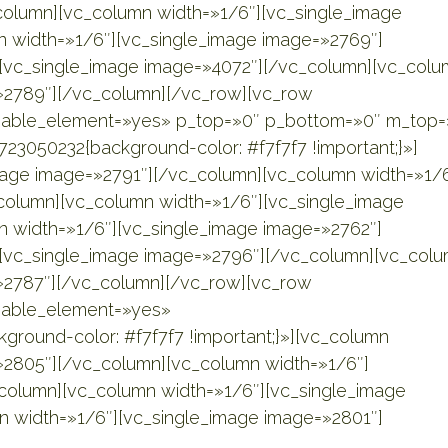
column][vc_column width=»1/6″][vc_single_image
 width=»1/6″][vc_single_image image=»2769″]
][vc_single_image image=»4072″][/vc_column][vc_col
»2789″][/vc_column][/vc_row][vc_row
isable_element=»yes» p_top=»0″ p_bottom=»0″ m_top=
3050232{background-color: #f7f7f7 !important;}»]
mage image=»2791″][/vc_column][vc_column width=»1/6
column][vc_column width=»1/6″][vc_single_image
 width=»1/6″][vc_single_image image=»2762″]
][vc_single_image image=»2796″][/vc_column][vc_col
»2787″][/vc_column][/vc_row][vc_row
isable_element=»yes»
round-color: #f7f7f7 !important;}»][vc_column
»2805″][/vc_column][vc_column width=»1/6″]
column][vc_column width=»1/6″][vc_single_image
 width=»1/6″][vc_single_image image=»2801″]