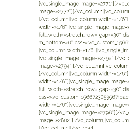
[vc_single_image image=»2771″][/vc_
image=»2772″][/vc_column][vc_column
[/vc_column][vc_column width=»1/6″
width=»1/6″][vc_single_image image=
full_width=»stretch_row» gap=»30″ d
m_bottom=»0″ css=».vc_custom_156672
[vc_column width=»1/6″][vc_single_i
[vc_single_image image=»2792″][/vc_
image=»2794″][/vc_column][vc_column
[/vc_column][vc_column width=»1/6″
width=»1/6″][vc_single_image image=
full_width=»stretch_row» gap=»30″ d
css=».vc_custom_1566723053567{backg
width=»1/6″][vc_single_image image=
[vc_single_image image=»2798″][/vc_
image=»2802″][/vc_column][vc_column
[/vc_column][/vc_row]