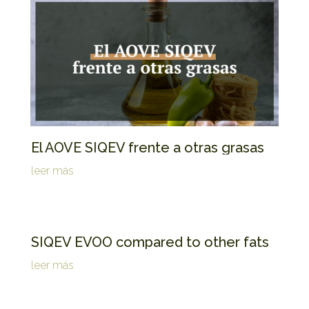
El AOVE SIQEV frente a otras grasas
leer más
SIQEV EVOO compared to other fats
leer más