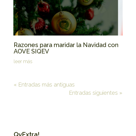
Razones para maridar la Navidad con
AOVE SIQEV
leer más
« Entradas más antiguas
Entradas siguientes »
QvExtra!