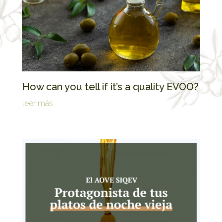
How can you tell if it’s a quality EVOO?
leer más