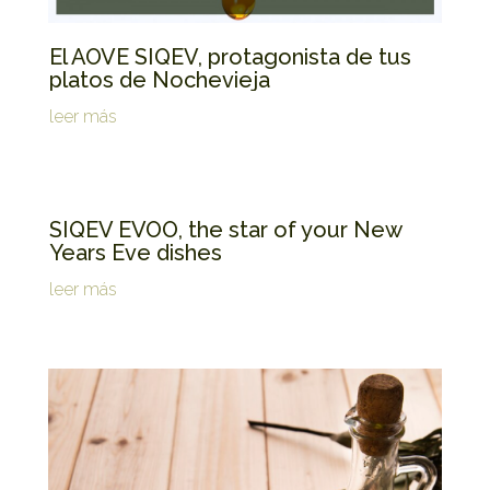
El AOVE SIQEV, protagonista de tus
platos de Nochevieja
leer más
SIQEV EVOO, the star of your New
Years Eve dishes
leer más