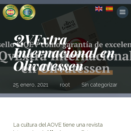
QVExtra
Internacional en
Olivatessen
25 enero, 2021
root
Sin categorizar
La cultura del AOVE tiene una revista