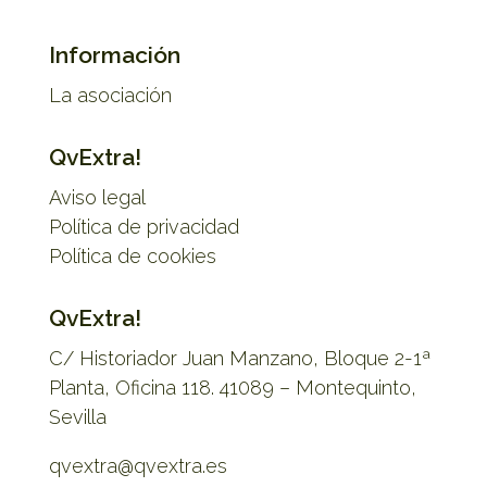
Información
La asociación
QvExtra!
Aviso legal
Política de privacidad
Política de cookies
QvExtra!
C/ Historiador Juan Manzano, Bloque 2-1ª
Planta, Oficina 118. 41089 – Montequinto,
Sevilla
qvextra@qvextra.es