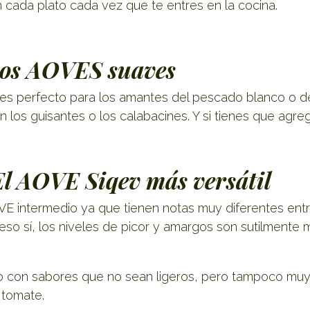
 cada plato cada vez que te entres en la cocina.
Los AOVES suaves
es perfecto para los amantes del pescado blanco o de 
los guisantes o los calabacines. Y si tienes que agreg
El AOVE Siqev más versátil
OVE intermedio ya que tienen notas muy diferentes ent
 eso sí, los niveles de picor y amargos son sutilmente
 con sabores que no sean ligeros, pero tampoco muy 
 tomate.