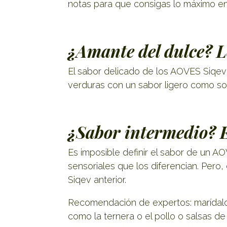
notas para que consigas lo máximo en
¿Amante del dulce? 
El sabor delicado de los AOVES Siqev
verduras con un sabor ligero como son 
¿Sabor intermedio? 
Es imposible definir el sabor de un A
sensoriales que los diferencian. Pero,
Siqev anterior.
Recomendación de expertos: marídalo
como la ternera o el pollo o salsas de