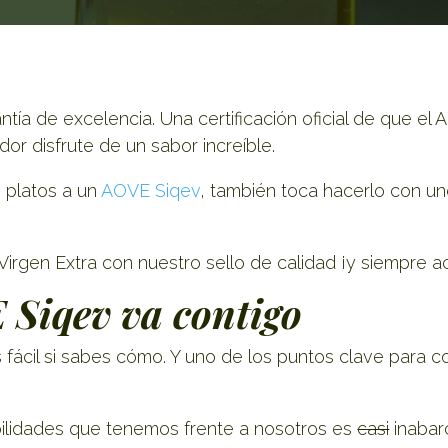
ntía de excelencia. Una certificación oficial de que el
or disfrute de un sabor increíble.
s platos a un
AOVE Siqev
, también toca hacerlo con un
irgen Extra con nuestro sello de calidad ¡y siempre a
 Siqev va contigo
 fácil si sabes cómo. Y uno de los puntos clave para co
ibilidades que tenemos frente a nosotros es
casi
inabar