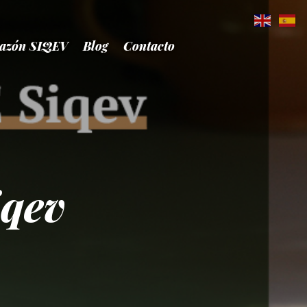
azón SIQEV
Blog
Contacto
iqev