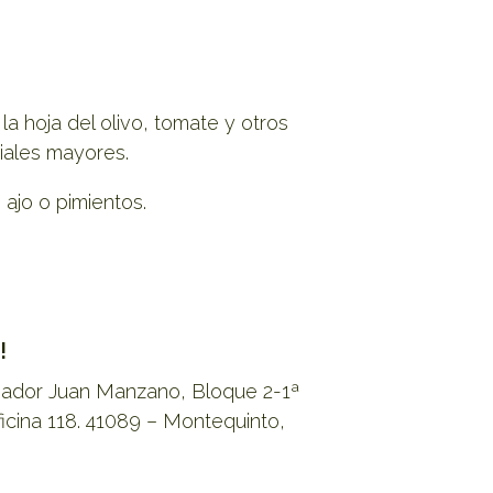
a hoja del olivo, tomate y otros
riales mayores.
ajo o pimientos.
!
riador Juan Manzano, Bloque 2-1ª
ficina 118. 41089 – Montequinto,