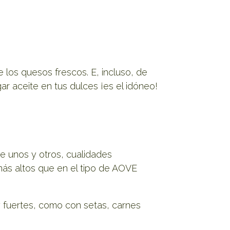
los quesos frescos. E, incluso, de
ar aceite en tus dulces ¡es el idóneo!
re unos y otros, cualidades
 más altos que en el tipo de AOVE
fuertes, como con setas, carnes