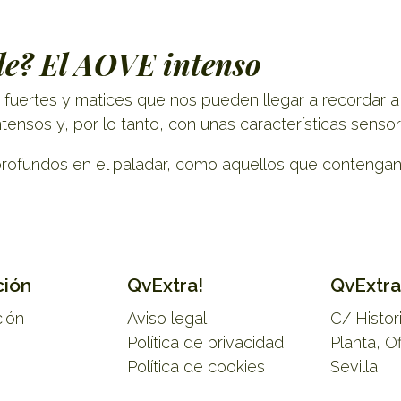
ble? El AOVE intenso
fuertes y matices que nos pueden llegar a recordar a l
ensos y, por lo tanto, con unas características senso
profundos en el paladar, como aquellos que contengan 
ción
QvExtra!
QvExtra
ción
Aviso legal
C/ Histo
Política de privacidad
Planta, O
Política de cookies
Sevilla