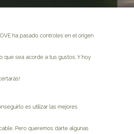
 AOVE ha pasado controles en el origen
o que sea acorde a tus gustos. Y hoy
certarás!
nseguirlo es utilizar las mejores
cable. Pero queremos darte algunas