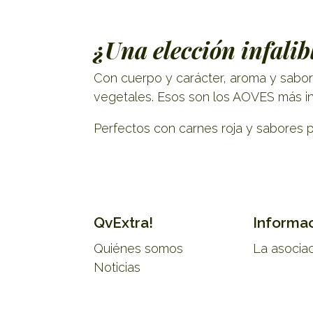
¿Una elección infali
Con cuerpo y carácter, aroma y sabor 
vegetales. Esos son los AOVES más int
Perfectos con carnes roja y sabores 
QvExtra!
Informa
Quiénes somos
La asocia
Noticias