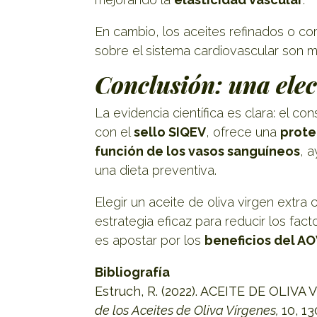
En cambio, los aceites refinados o co
sobre el sistema cardiovascular son
Conclusión: una elec
La evidencia científica es clara: el c
con el
sello SIQEV
, ofrece una
prote
función de los vasos sanguíneos
, 
una dieta preventiva.
Elegir un aceite de oliva virgen extra
estrategia eficaz para reducir los fac
es apostar por los
beneficios del AO
Bibliografía
Estruch, R. (2022). ACEITE DE OL
de los Aceites de Oliva Vírgenes,
10, 1