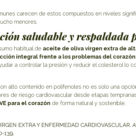
munes carecen de estos compuestos en niveles signific
 mucho menores.
ción saludable y respaldada p
onsumo habitual de
aceite de oliva virgen extra de al
cción integral frente a los problemas del corazón
ayudar a controlar la presión y reducir el colesterol lo 
 con alto contenido en polifenoles no es solo una opció
tores de riesgo cardiovascular desde etapas tempranas. 
VE para el corazón
de forma natural y sostenible.
IVA VIRGEN EXTRA Y ENFERMEDAD CARDIOVASCULAR.
A
30-139.