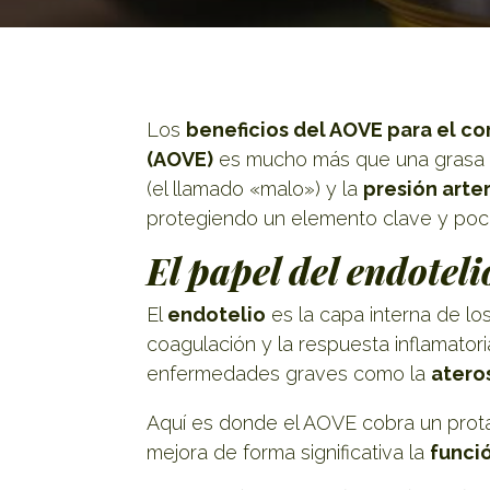
Los
beneficios del AOVE para el c
(AOVE)
es mucho más que una grasa sa
(el llamado «malo») y la
presión arter
protegiendo un elemento clave y poc
El papel del endotel
El
endotelio
es la capa interna de lo
coagulación y la respuesta inflamator
enfermedades graves como la
atero
Aquí es donde el AOVE cobra un prota
mejora de forma significativa la
funci