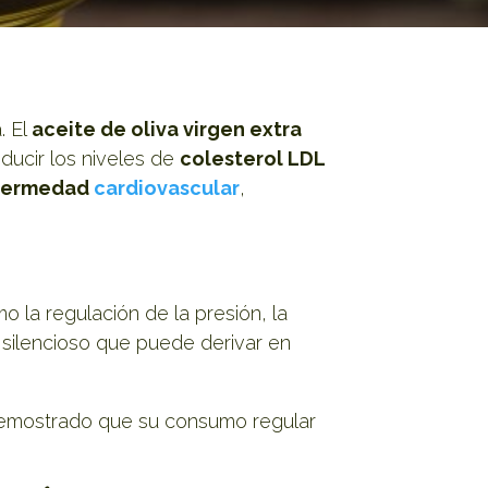
. El
aceite de oliva virgen extra
ducir los niveles de
colesterol LDL
fermedad
cardiovascular
,
 la regulación de la presión, la
o silencioso que puede derivar en
 demostrado que su consumo regular