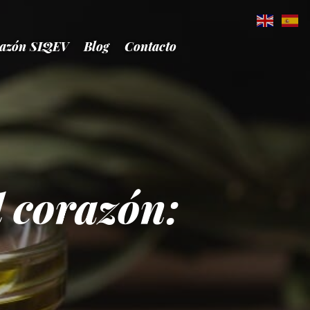
azón SIQEV
Blog
Contacto
l corazón: