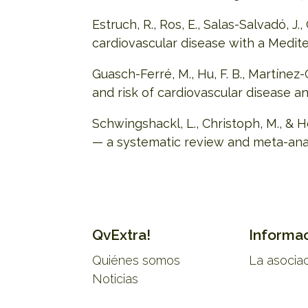
Estruch, R., Ros, E., Salas-Salvadó, J.,
cardiovascular disease with a Medit
Guasch-Ferré, M., Hu, F. B., Martínez-Go
and risk of cardiovascular disease 
Schwingshackl, L., Christoph, M., & H
— a systematic review and meta-ana
QvExtra!
Informa
Quiénes somos
La asocia
Noticias