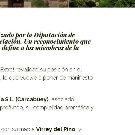
izado por la Diputación de
ociación. Un reconocimiento que
 define a los miembros de la
xtra! revalidad su posición en el
 lo que vuelve a poner de manifiesto
a S.L. (Carcabuey)
, asociado
e profundo, su complejidad aromática y
con su marca
Virrey del Pino
, y