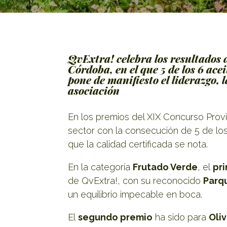
QvExtra! celebra los resultados
Córdoba, en el que 5 de los 6 ac
pone de manifiesto el liderazgo, 
asociación
En los premios del XIX Concurso Provi
sector con la consecución de 5 de lo
que la calidad certificada se nota.
En la categoría
Frutado Verde
, el
pr
de QvExtra!, con su reconocido
Parq
un equilibrio impecable en boca.
El
segundo premio
ha sido para
Oli